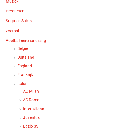
Muziek
Producten
Surprise Shirts
voetbal
Voetbalmerchandising
België
Duitsland
England
Frankrijk
Italie
AC Milan
AS Roma
Inter Milaan
Juventus
Lazio SS