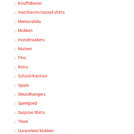
Knuffelberen
matchworn/issued shirts
Memorabilia
Mokken
mondmaskers
Mutsen
Pins
Retro
School/Kantoor
Sjaals
Sleutelhangers
Speelgoed
Surprise Shirts
Thuis
Uurwerken/klokken