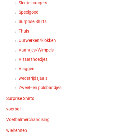
Sleutelhangers
Speelgoed
Surprise Shirts
Thuis
Uurwerken/klokken
Vaantjes/Wimpels
Vissershoedjes
Vlaggen
wedstrijdsjaals
Zweet- en polsbandjes
Surprise Shirts
voetbal
Voetbalmerchandising
wielrennen