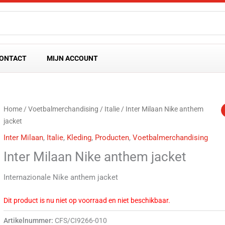
ONTACT
MIJN ACCOUNT
Home
/
Voetbalmerchandising
/
Italie
/ Inter Milaan Nike anthem
jacket
Inter Milaan
,
Italie
,
Kleding
,
Producten
,
Voetbalmerchandising
Inter Milaan Nike anthem jacket
Internazionale Nike anthem jacket
Dit product is nu niet op voorraad en niet beschikbaar.
Artikelnummer:
CFS/CI9266-010