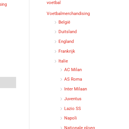
voetbal
sing
Voetbalmerchandising
België
Duitsland
England
Frankrijk
Italie
AC Milan
AS Roma
Inter Milaan
Juventus
Lazio SS
Napoli
Nationale ploeg