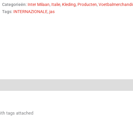
Categorieën:
Inter Milaan
,
Italie
,
Kleding
,
Producten
,
Voetbalmerchandi
Tags:
INTERNAZIONALE
,
jas
(0)
ith tags attached