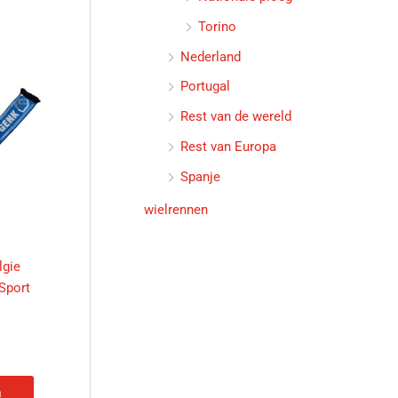
Torino
Nederland
Portugal
Rest van de wereld
Rest van Europa
Spanje
wielrennen
lgie
Sport
n