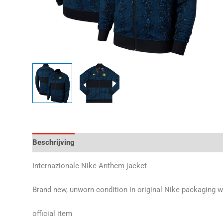
Beschrijving
Aanvullende informatie
Beoordelingen 
Internazionale Nike Anthem jacket
Brand new, unworn condition in original Nike packaging w
official item