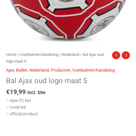
Home
/
Voetbalmerchandising
/
Nederland
/ Bal Ajax oud
logo maat 5
Ajax
,
Ballen
,
Nederland
,
Producten
,
Voetbalmerchandising
Bal Ajax oud logo maat 5
€
19,99
incl. btw
– Ajax FC bal
– rood/wit
– official product