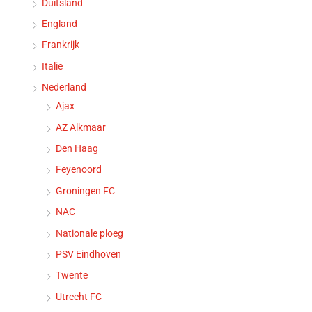
Duitsland
England
Frankrijk
Italie
Nederland
Ajax
AZ Alkmaar
Den Haag
Feyenoord
Groningen FC
NAC
Nationale ploeg
PSV Eindhoven
Twente
Utrecht FC