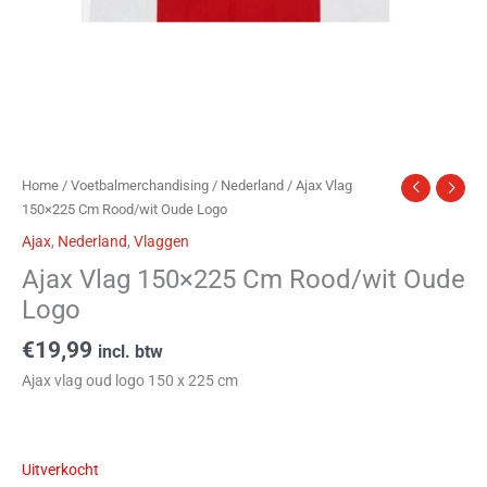
Home
/
Voetbalmerchandising
/
Nederland
/ Ajax Vlag
150×225 Cm Rood/wit Oude Logo
Ajax
,
Nederland
,
Vlaggen
Ajax Vlag 150×225 Cm Rood/wit Oude
Logo
€
19,99
incl. btw
Ajax vlag oud logo 150 x 225 cm
Uitverkocht