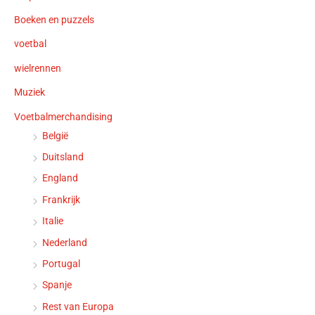
Boeken en puzzels
voetbal
wielrennen
Muziek
Voetbalmerchandising
België
Duitsland
England
Frankrijk
Italie
Nederland
Portugal
Spanje
Rest van Europa