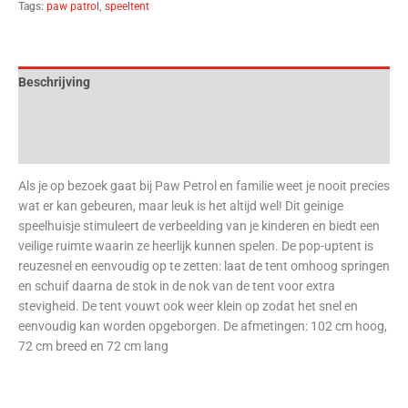
Tags:
paw patrol
,
speeltent
Beschrijving
Aanvullende informatie
Beoordelingen (0)
Als je op bezoek gaat bij Paw Petrol en familie weet je nooit precies
wat er kan gebeuren, maar leuk is het altijd wel! Dit geinige
speelhuisje stimuleert de verbeelding van je kinderen en biedt een
veilige ruimte waarin ze heerlijk kunnen spelen. De pop-uptent is
reuzesnel en eenvoudig op te zetten: laat de tent omhoog springen
en schuif daarna de stok in de nok van de tent voor extra
stevigheid. De tent vouwt ook weer klein op zodat het snel en
eenvoudig kan worden opgeborgen. De afmetingen: 102 cm hoog,
72 cm breed en 72 cm lang