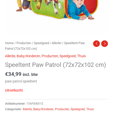
Home
/
Producten
/
Speelgoed
/
Allerlei
/ Speeltent Paw
Patrol (72x72x102 cm)
Allerlei
,
Baby/Kinderen
,
Producten
,
Speelgoed
,
Thuis
Speeltent Paw Patrol (72x72x102 cm)
€
34,99
incl. btw
paw patrol speeltent
Uitverkocht
Artikelnummer:
156PAW01E
Categorieën:
Allerlei
,
Baby/Kinderen
,
Producten
,
Speelgoed
,
Thuis