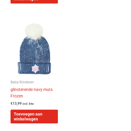
Baby/Kinderen
glinsterende navy muts
Frozen
€
13,99
incl. btw
Toevoegen aan
winkelwagen