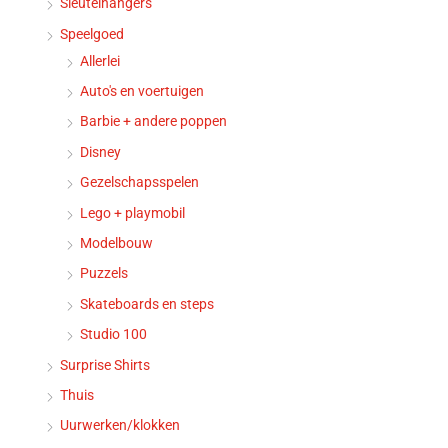
Sleutelhangers
Speelgoed
Allerlei
Auto's en voertuigen
Barbie + andere poppen
Disney
Gezelschapsspelen
Lego + playmobil
Modelbouw
Puzzels
Skateboards en steps
Studio 100
Surprise Shirts
Thuis
Uurwerken/klokken