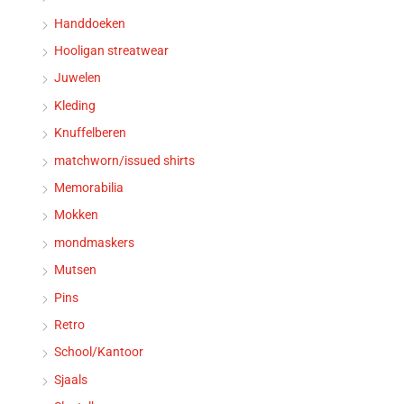
Handdoeken
Hooligan streatwear
Juwelen
Kleding
Knuffelberen
matchworn/issued shirts
Memorabilia
Mokken
mondmaskers
Mutsen
Pins
Retro
School/Kantoor
Sjaals