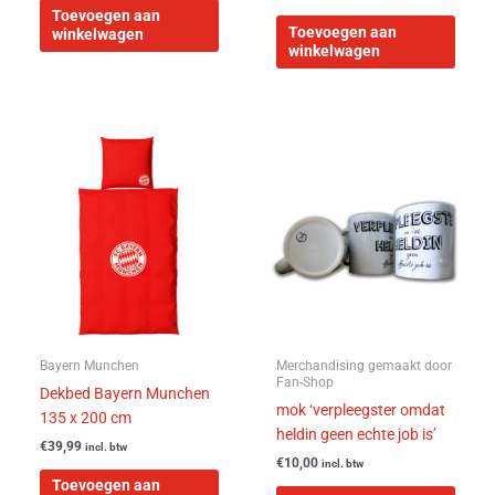
Toevoegen aan
Toevoegen aan
winkelwagen
winkelwagen
Bayern Munchen
Merchandising gemaakt door
Fan-Shop
Dekbed Bayern Munchen
mok ‘verpleegster omdat
135 x 200 cm
heldin geen echte job is’
€
39,99
incl. btw
€
10,00
incl. btw
Toevoegen aan