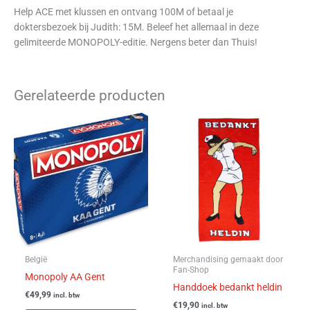
Help ACE met klussen en ontvang 100M of betaal je
doktersbezoek bij Judith: 15M. Beleef het allemaal in deze
gelimiteerde MONOPOLY-editie. Nergens beter dan Thuis!
Gerelateerde producten
België
Merchandising gemaakt door
Fan-Shop
Monopoly AA Gent
Handdoek bedankt heldin
€
49,99
incl. btw
€
19,90
incl. btw