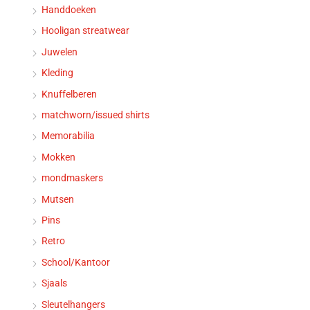
Handdoeken
Hooligan streatwear
Juwelen
Kleding
Knuffelberen
matchworn/issued shirts
Memorabilia
Mokken
mondmaskers
Mutsen
Pins
Retro
School/Kantoor
Sjaals
Sleutelhangers