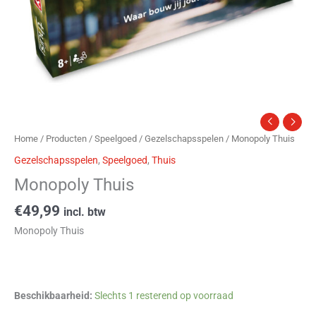
Home
/
Producten
/
Speelgoed
/
Gezelschapsspelen
/ Monopoly Thuis
Gezelschapsspelen
,
Speelgoed
,
Thuis
Monopoly Thuis
€
49,99
incl. btw
Monopoly Thuis
Beschikbaarheid:
Slechts 1 resterend op voorraad