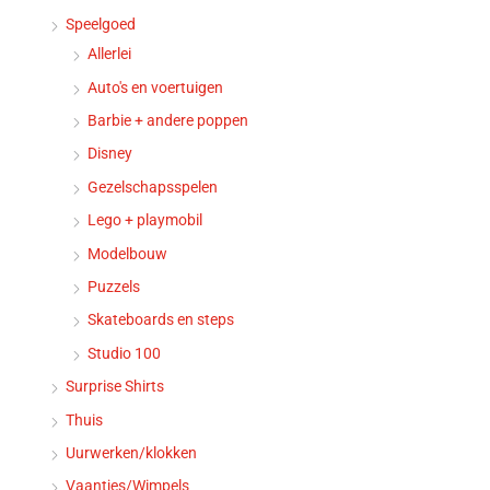
Speelgoed
Allerlei
Auto's en voertuigen
Barbie + andere poppen
Disney
Gezelschapsspelen
Lego + playmobil
Modelbouw
Puzzels
Skateboards en steps
Studio 100
Surprise Shirts
Thuis
Uurwerken/klokken
Vaantjes/Wimpels