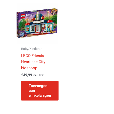
Baby/Kinderen
LEGO Friends
Heartlake City
bioscoop
€
49,99
incl. btw
Toevoegen
aan
winkelwagen