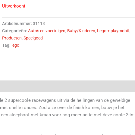
Uitverkocht
Artikelnummer:
31113
Categorieën:
Auto's en voertuigen
,
Baby/Kinderen
,
Lego + playmobil
,
Producten
,
Speelgoed
Tag:
lego
(0)
de 2 supercoole racewagens uit via de hellingen van de geweldige
 met snelle rondes. Zodra ze over de finish komen, bouw je het
een sleepboot met kraan voor nog meer actie met deze coole 3-in-