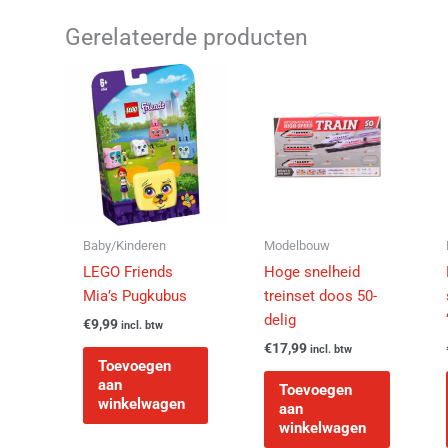
Gerelateerde producten
Baby/Kinderen
Modelbouw
LEGO Friends
Hoge snelheid
Mia’s Pugkubus
treinset doos 50-
delig
€
9,99
incl. btw
€
17,99
incl. btw
Toevoegen
aan
Toevoegen
winkelwagen
aan
winkelwagen