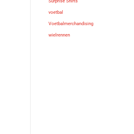
Surprise Shirts
voetbal
Voetbalmerchandising
wielrennen