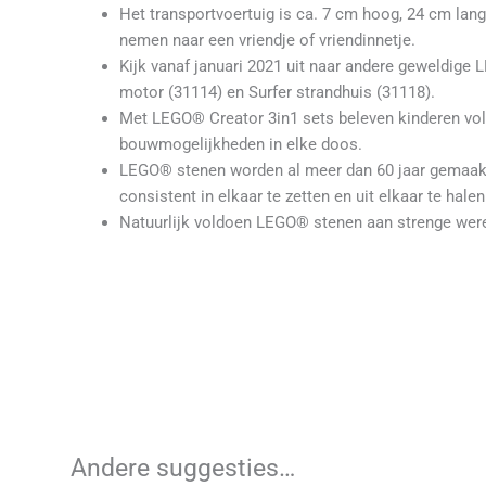
Het transportvoertuig is ca. 7 cm hoog, 24 cm la
nemen naar een vriendje of vriendinnetje.
Kijk vanaf januari 2021 uit naar andere geweldige 
motor (31114) en Surfer strandhuis (31118).
Met LEGO® Creator 3in1 sets beleven kinderen volo
bouwmogelijkheden in elke doos.
LEGO® stenen worden al meer dan 60 jaar gemaakt 
consistent in elkaar te zetten en uit elkaar te halen 
Natuurlijk voldoen LEGO® stenen aan strenge were
Andere suggesties…