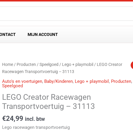
ONTACT
MIJN ACCOUNT
Home
/
Producten
/
Speelgoed
/
Lego + playmobil
/ LEGO Creator
Racewagen Transportvoertuig – 31113
Auto's en voertuigen
,
Baby/Kinderen
,
Lego + playmobil
,
Producten
,
Speelgoed
LEGO Creator Racewagen
Transportvoertuig – 31113
€
24,99
incl. btw
Lego racewagen transportvoertuig