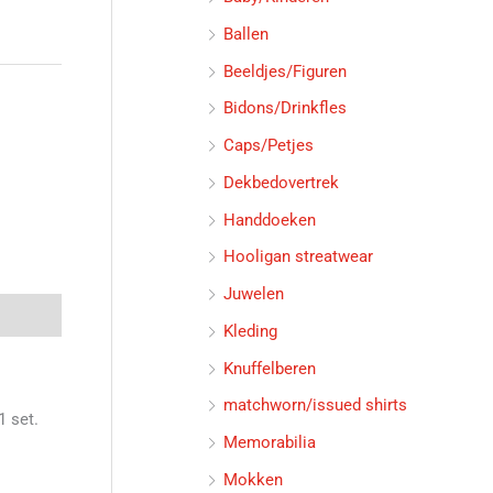
Ballen
Beeldjes/Figuren
Bidons/Drinkfles
Caps/Petjes
Dekbedovertrek
Handdoeken
Hooligan streatwear
Juwelen
Kleding
Knuffelberen
matchworn/issued shirts
1 set.
Memorabilia
Mokken