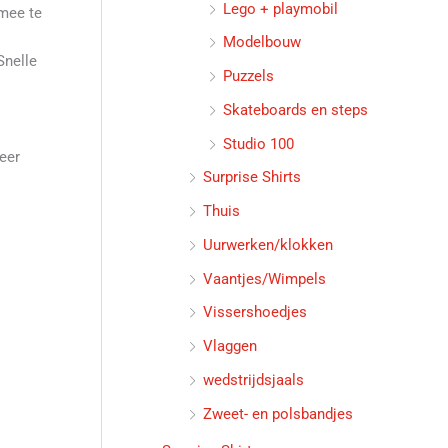
Lego + playmobil
 mee te
Modelbouw
Snelle
Puzzels
Skateboards en steps
Studio 100
eer
Surprise Shirts
Thuis
Uurwerken/klokken
Vaantjes/Wimpels
Vissershoedjes
Vlaggen
wedstrijdsjaals
Zweet- en polsbandjes