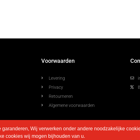
Voorwaarden
Con
Levering
i
Privacy
Retourneren
Algemene voorwaarden
e garanderen, Wij verwerken onder andere noodzakelijke cooki
lke cookies wij mogen bijhouden van u.