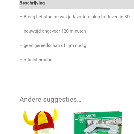
Beschrijving
Aanvullende informatie
Beoordelingen 
– Breng het stadion van je favoriete club tot leven in 3D
– bouwtijd ongeveer 120 minuten
– geen gereedschap of lijm nodig
– official product
Andere suggesties…