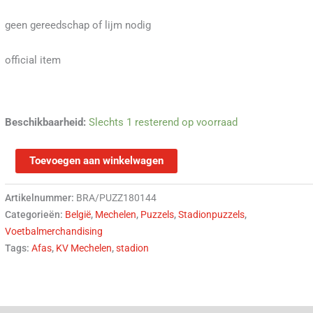
geen gereedschap of lijm nodig
official item
Beschikbaarheid:
Slechts 1 resterend op voorraad
Toevoegen aan winkelwagen
Artikelnummer:
BRA/PUZZ180144
Categorieën:
België
,
Mechelen
,
Puzzels
,
Stadionpuzzels
,
Voetbalmerchandising
Tags:
Afas
,
KV Mechelen
,
stadion