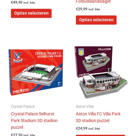
Fotbollslandslaget’
€
49,90
incl. btw
€
29,99
incl. btw
Opties selecteren
Opties selecteren
Crystal Palace
Aston Villa
Crystal Palace Selhurst
Aston Villa FC Villa Park
Park Stadium 3D stadion
3D stadion puzzel
puzzel
€
24,99
incl. btw
€
27,50
incl. btw