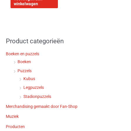
winkelwagen
Product categorieën
Boeken en puzzels
Boeken
Puzzels
Kubus
Legpuzzels
Stadionpuzzels
Merchandising gemaakt door Fan-Shop
Muziek
Producten