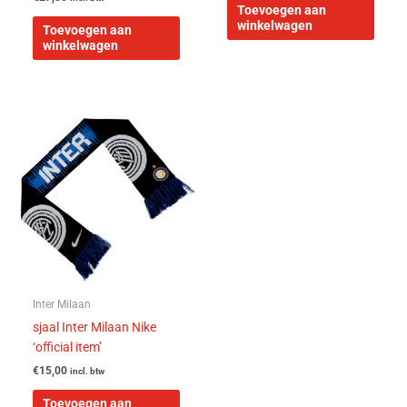
Toevoegen aan
winkelwagen
Toevoegen aan
winkelwagen
Inter Milaan
sjaal Inter Milaan Nike
‘official item’
€
15,00
incl. btw
Toevoegen aan