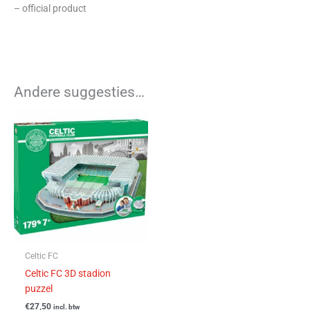
– official product
Andere suggesties…
Celtic FC
Celtic FC 3D stadion
puzzel
€
27,50
incl. btw