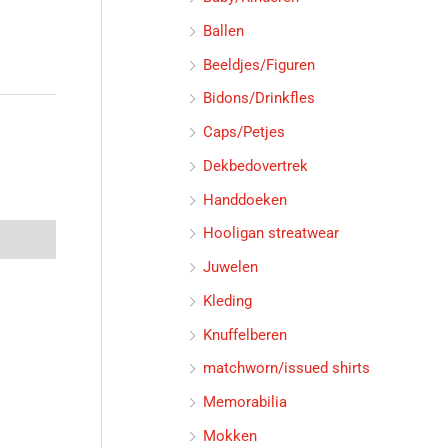
Ballen
Beeldjes/Figuren
Bidons/Drinkfles
Caps/Petjes
Dekbedovertrek
Handdoeken
Hooligan streatwear
Juwelen
Kleding
Knuffelberen
matchworn/issued shirts
Memorabilia
Mokken