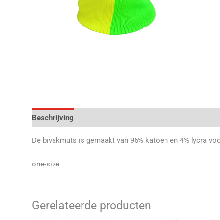
Beschrijving
Aanvullende informatie
Beoordelingen 
De bivakmuts is gemaakt van 96% katoen en 4% lycra voor 
one-size
Gerelateerde producten