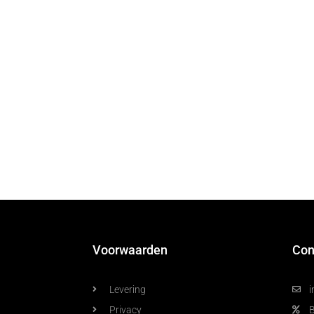
Voorwaarden
Con
Levering
i
Privacy