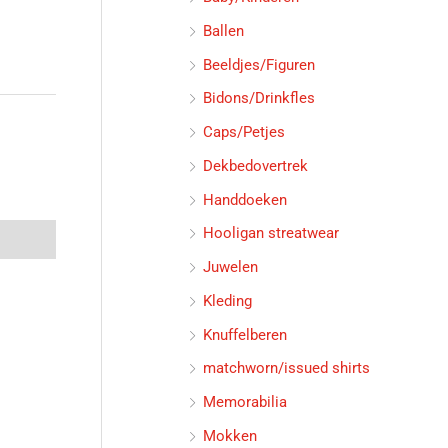
Ballen
Beeldjes/Figuren
Bidons/Drinkfles
Caps/Petjes
Dekbedovertrek
Handdoeken
Hooligan streatwear
Juwelen
Kleding
Knuffelberen
matchworn/issued shirts
Memorabilia
Mokken