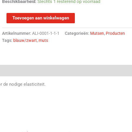
Beschikbaarheid:
Slechts 1 resterend op voorraad
Toevoegen aan winkelwagen
Artikelnummer:
ALI-0001-1-1-1
Categorieën:
Mutsen
,
Producten
Tags:
blauw/zwart
,
muts
(0)
de nodige elasticiteit.