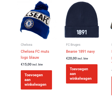
Chelsea
FC Bruges
Chelsea FC muts
Beanie 1891 navy
logo blauw
€
20,00
incl. btw
€
15,00
incl. btw
Toevoegen
aan
Toevoegen
winkelwagen
aan
winkelwagen