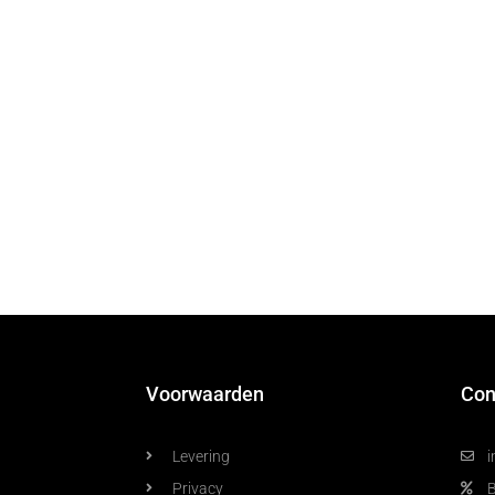
Voorwaarden
Con
Levering
i
Privacy