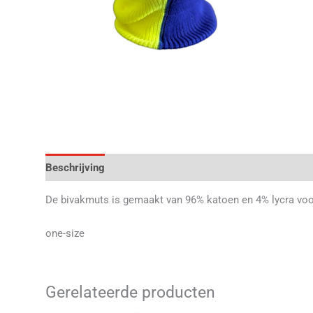
Beschrijving
Aanvullende informatie
Beoordelingen 
De bivakmuts is gemaakt van 96% katoen en 4% lycra voor 
one-size
Gerelateerde producten