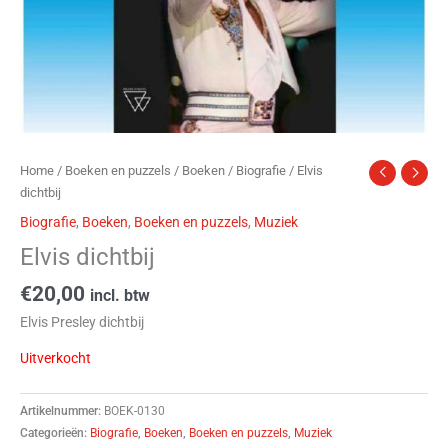
Home
/
Boeken en puzzels
/
Boeken
/
Biografie
/ Elvis
dichtbij
Biografie
,
Boeken
,
Boeken en puzzels
,
Muziek
Elvis dichtbij
€
20,00
incl. btw
Elvis Presley dichtbij
Uitverkocht
Artikelnummer:
BOEK-0130
Categorieën:
Biografie
,
Boeken
,
Boeken en puzzels
,
Muziek