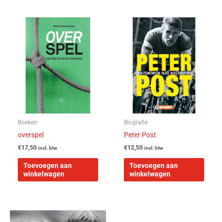
Boeken
Biografie
overspel
Peter Post
€
17,50
€
12,50
incl. btw
incl. btw
Toevoegen aan
Toevoegen aan
winkelwagen
winkelwagen