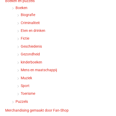
Boeken en puzzels
Boeken
Biografie
Criminaliteit
Eten en drinken
Fictie
Geschiedenis
Gezondheid
kinderboeken
Mens en maatschappij
Muziek
Sport
Toerisme
Puzzels
Merchandising gemaakt door Fan-Shop