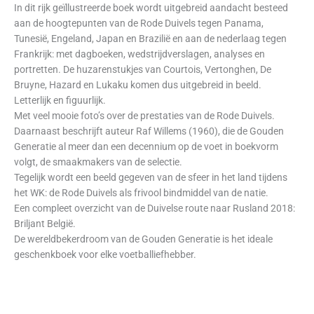
In dit rijk geïllustreerde boek wordt uitgebreid aandacht besteed
aan de hoogtepunten van de Rode Duivels tegen Panama,
Tunesië, Engeland, Japan en Brazilië en aan de nederlaag tegen
Frankrijk: met dagboeken, wedstrijdverslagen, analyses en
portretten. De huzarenstukjes van Courtois, Vertonghen, De
Bruyne, Hazard en Lukaku komen dus uitgebreid in beeld.
Letterlijk en figuurlijk.
Met veel mooie foto’s over de prestaties van de Rode Duivels.
Daarnaast beschrijft auteur Raf Willems (1960), die de Gouden
Generatie al meer dan een decennium op de voet in boekvorm
volgt, de smaakmakers van de selectie.
Tegelijk wordt een beeld gegeven van de sfeer in het land tijdens
het WK: de Rode Duivels als frivool bindmiddel van de natie.
Een compleet overzicht van de Duivelse route naar Rusland 2018:
Briljant België.
De wereldbekerdroom van de Gouden Generatie is het ideale
geschenkboek voor elke voetballiefhebber.