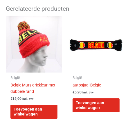
Gerelateerde producten
België
België
Belgie Muts driekleur met
autosjaal Belgie
dubbele rand
€
5,90
incl. btw
€
15,00
incl. btw
Toevoegen aan
winkelwagen
Toevoegen aan
winkelwagen