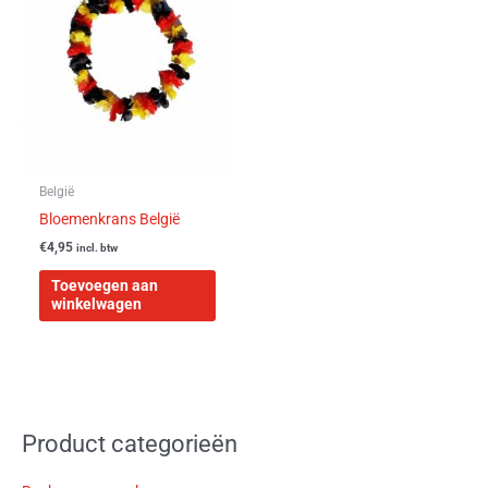
België
Bloemenkrans België
€
4,95
incl. btw
Toevoegen aan
winkelwagen
Product categorieën