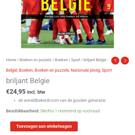
Home
/
Boeken en puzzels
/
Boeken
/
Sport
/ briljant Belgie
België
,
Boeken
,
Boeken en puzzels
,
Nationale ploeg
,
Sport
briljant Belgie
€
24,95
incl. btw
de wereldbekerdroom van de gouden generatie
Beschikbaarheid:
Slechts 1 resterend op voorraad
Toevoegen aan winkelwagen