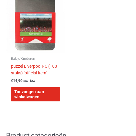
Baby/Kinderen
puzzel Liverpool FC (100
stuks) ‘official item’
€
14,90
incl. btw
Toevoegen aan
winkelwagen
Product categorieën