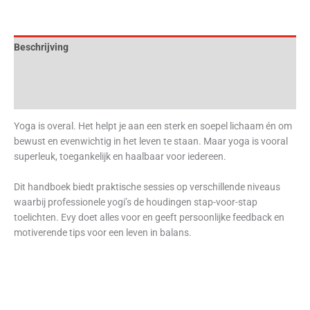
Beschrijving
Aanvullende informatie
Beoordelingen (0)
Yoga is overal. Het helpt je aan een sterk en soepel lichaam én om
bewust en evenwichtig in het leven te staan. Maar yoga is vooral
superleuk, toegankelijk en haalbaar voor iedereen.
Dit handboek biedt praktische sessies op verschillende niveaus
waarbij professionele yogi’s de houdingen stap-voor-stap
toelichten. Evy doet alles voor en geeft persoonlijke feedback en
motiverende tips voor een leven in balans.