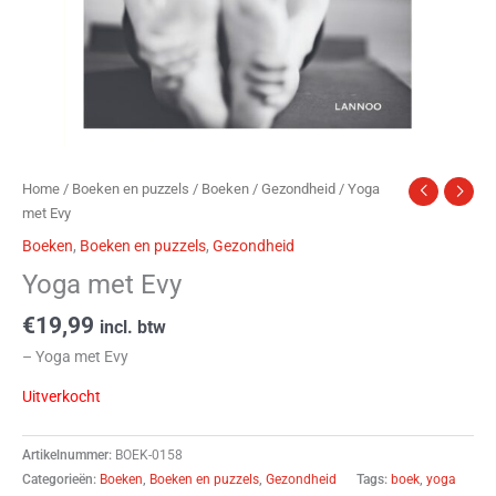
Home
/
Boeken en puzzels
/
Boeken
/
Gezondheid
/ Yoga
met Evy
Boeken
,
Boeken en puzzels
,
Gezondheid
Yoga met Evy
€
19,99
incl. btw
– Yoga met Evy
Uitverkocht
Artikelnummer:
BOEK-0158
Categorieën:
Boeken
,
Boeken en puzzels
,
Gezondheid
Tags:
boek
,
yoga