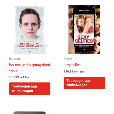
Biografie
Boeken
het meisje dat graag dood
sexy selfies
wilde
€
16,99
incl. btw
€
18,99
incl. btw
Toevoegen aan
winkelwagen
Toevoegen aan
winkelwagen