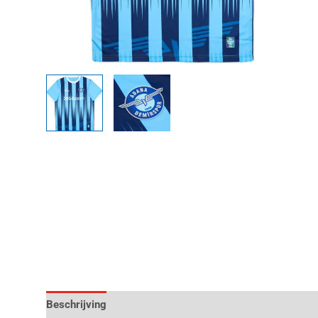
Beschrijving
Aanvullende informatie
Beoordelingen 