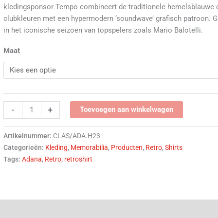
kledingsponsor Tempo combineert de traditionele hemelsblauwe 
clubkleuren met een hypermodern ‘soundwave’ grafisch patroon. 
in het iconische seizoen van topspelers zoals Mario Balotelli.
Maat
-
+
Toevoegen aan winkelwagen
Artikelnummer:
CLAS/ADA.H23
Categorieën:
Kleding
,
Memorabilia
,
Producten
,
Retro
,
Shirts
Tags:
Adana
,
Retro
,
retroshirt
(0)