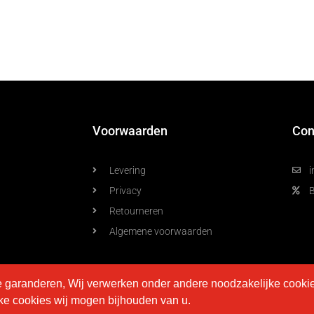
Voorwaarden
Con
Levering
i
Privacy
Retourneren
Algemene voorwaarden
e garanderen, Wij verwerken onder andere noodzakelijke cooki
lke cookies wij mogen bijhouden van u.