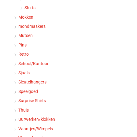
Shirts
Mokken
mondmaskers
Mutsen
Pins
Retro
School/Kantoor
Sjaals
Sleutelhangers
Speelgoed
Surprise Shirts
Thuis
Uurwerken/klokken
Vaantjes/Wimpels