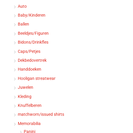
Auto
Baby/Kinderen
Ballen
Beeldjes/Figuren
Bidons/Drinkfles
Caps/Petjes
Dekbedovertrek
Handdoeken
Hooligan streatwear
Juwelen
Kleding
Knuffelberen
matchworn/issued shirts
Memorabilia
Panini