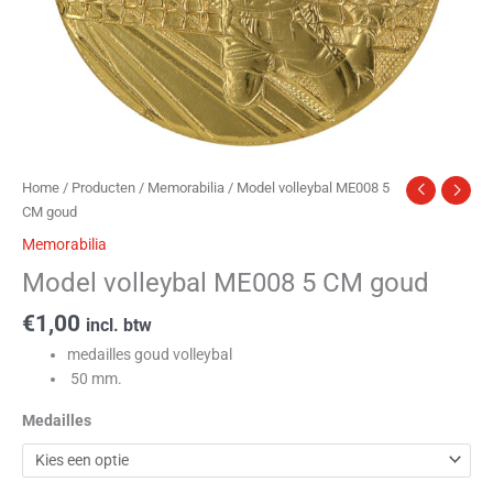
Home
/
Producten
/
Memorabilia
/ Model volleybal ME008 5
CM goud
Memorabilia
Model volleybal ME008 5 CM goud
€
1,00
incl. btw
medailles goud volleybal
50 mm.
Medailles