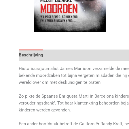
Beschrijving
Aanvullende informatie
Beoordelingen 
Historicus/journalist James Marrison verzamelde de mees
bekende moordzaken tot bijna vergeten misdaden die hij o
wereld over om met deskundigen te praten.
Zo pikte de Spaanse Enriqueta Marti in Barcelona kinderen
verouderingsdrank’. Tot haar klantenkring behoorden bejaa
kinderen werden gevonden.
Een ander hoofdstuk betreft de Californiër Randy Kraft, b