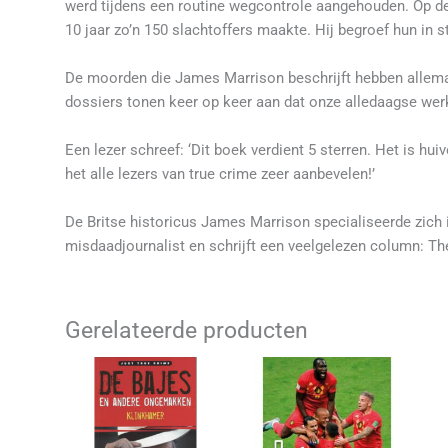
werd tijdens een routine wegcontrole aangehouden. Op de pa
10 jaar zo’n 150 slachtoffers maakte. Hij begroef hun in
De moorden die James Marrison beschrijft hebben allemaa
dossiers tonen keer op keer aan dat onze alledaagse werk
Een lezer schreef: ‘Dit boek verdient 5 sterren. Het is hu
het alle lezers van true crime zeer aanbevelen!’
De Britse historicus James Marrison specialiseerde zich 
misdaadjournalist en schrijft een veelgelezen column: Th
Gerelateerde producten