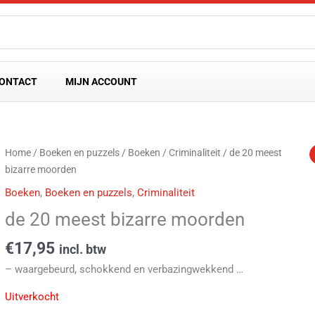
ONTACT
MIJN ACCOUNT
Home
/
Boeken en puzzels
/
Boeken
/
Criminaliteit
/ de 20 meest
bizarre moorden
Boeken
,
Boeken en puzzels
,
Criminaliteit
de 20 meest bizarre moorden
€
17,95
incl. btw
– waargebeurd, schokkend en verbazingwekkend …
Uitverkocht