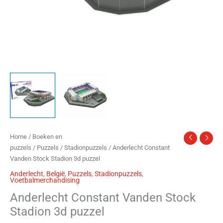
Home
/
Boeken en
puzzels
/
Puzzels
/
Stadionpuzzels
/ Anderlecht Constant
Vanden Stock Stadion 3d puzzel
Anderlecht
,
België
,
Puzzels
,
Stadionpuzzels
,
Voetbalmerchandising
Anderlecht Constant Vanden Stock
Stadion 3d puzzel