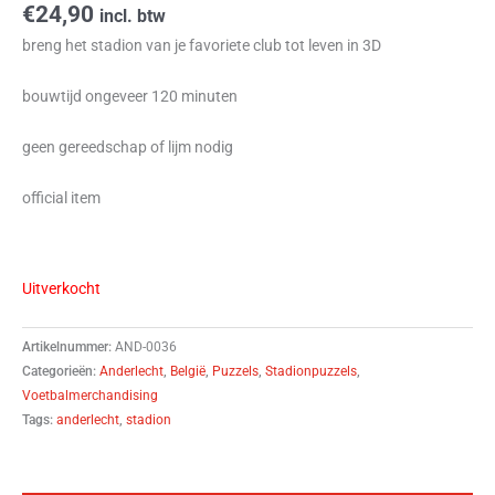
€
24,90
incl. btw
breng het stadion van je favoriete club tot leven in 3D
bouwtijd ongeveer 120 minuten
geen gereedschap of lijm nodig
official item
Uitverkocht
Artikelnummer:
AND-0036
Categorieën:
Anderlecht
,
België
,
Puzzels
,
Stadionpuzzels
,
Voetbalmerchandising
Tags:
anderlecht
,
stadion