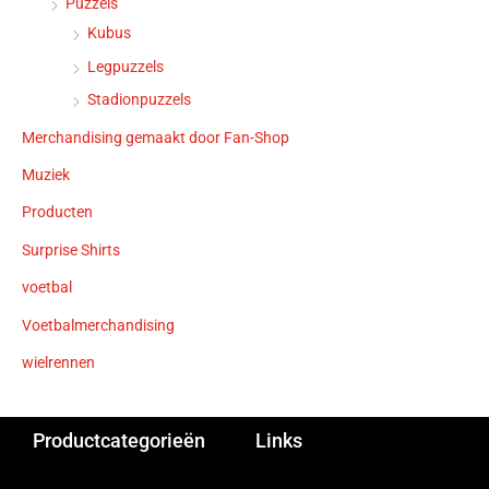
Puzzels
Kubus
Legpuzzels
Stadionpuzzels
Merchandising gemaakt door Fan-Shop
Muziek
Producten
Surprise Shirts
voetbal
Voetbalmerchandising
wielrennen
Productcategorieën
Links