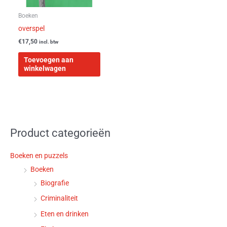
Boeken
overspel
€
17,50
incl. btw
Toevoegen aan
winkelwagen
Product categorieën
Boeken en puzzels
Boeken
Biografie
Criminaliteit
Eten en drinken