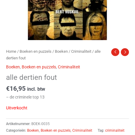
Home
/
Boeken en puzzels
/
Boeken
/
Criminaliteit
/ alle
dertien fout
Boeken
,
Boeken en puzzels
,
Criminaliteit
alle dertien fout
€
16,95
incl. btw
– de criminele top 13
Uitverkocht
Artikelnummer:
BOEK-0035
Categorieën:
Boeken
,
Boeken en puzzels
,
Criminaliteit
Tag:
criminaliteit