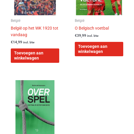
België
België
België op het WK 1920 tot
O Belgisch voetbal
vandaag
€
39,99
incl. btw
€
14,99
incl. btw
Toevoegen aan
winkelwagen
Toevoegen aan
winkelwagen