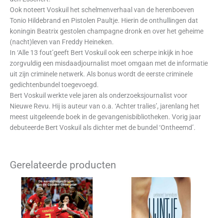
Ook noteert Voskuil het schelmenverhaal van de herenboeven
Tonio Hildebrand en Pistolen Paultje. Hierin de onthullingen dat
koningin Beatrix gestolen champagne dronk en over het geheime
(nacht)leven van Freddy Heineken.
In ‘Alle 13 fout’geeft Bert Voskuil ook een scherpe inkijk in hoe
zorgvuldig een misdaadjournalist moet omgaan met de informatie
uit zijn criminele netwerk. Als bonus wordt de eerste criminele
gedichtenbundel toegevoegd.
Bert Voskuil werkte vele jaren als onderzoeksjournalist voor
Nieuwe Revu. Hij is auteur van o.a. ‘Achter tralies’, jarenlang het
meest uitgeleende boek in de gevangenisbibliotheken. Vorig jaar
debuteerde Bert Voskuil als dichter met de bundel ‘Ontheemd’.
Gerelateerde producten