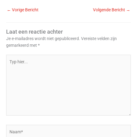
←
Vorige Bericht
Volgende Bericht
→
Laat een reactie achter
Je e-mailadres wordt niet gepubliceerd.
Vereiste velden zijn
gemarkeerd met
*
Typ
hier...
Naam*