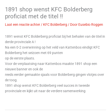
1891 shop wenst KFC Bolderberg
proficiat met de titel !!
Laat een reactie achter
/
KFC Bolderberg
/ Door
Eusebio Roggen
1891 wenst KFC Bolderberg proficiat bij het behalen van de titel in
derde provinciale A !
Na een 0-2 overwinning op het veld van Kattenbos eindigt KFC
Bolderberg het seizoen met 69 punten
op de eerste plaats.
Voor de verplaatsing naar Kattenbos maakte 1891 shop een
nieuwe banner en ook de
reeds eerder gemaakte sjaals voor Bolderberg gingen vlotjes over
de toog.
1891 shop wenst KFC Bolderberg veel succes in tweede
provinciale en kijkt uit naar de verdere samenwerking