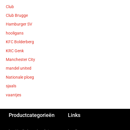
Club
Club Brugge
Hamburger SV
hooligans
KFC Bolderberg
KRC Genk
Manchester City
mandel united
Nationale ploeg
sjaals
vaantjes
Productcategorieën
Links